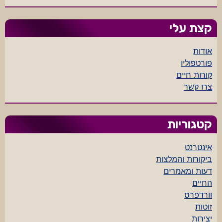
קצת עלי
אודות
פורטפוליו
קורות חיים
צרו קשר
קטגוריות
אינטרנט
ביקורות והמלצות
דעות ומאמרים
החיים
וורדפרס
זוטות
יצירות