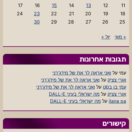
17
16
15
14
13
12
11
24
23
22
21
20
19
18
30
29
28
27
26
25
« מאי
יול »
תגובות אחרונות
עמי
על
ואני אראה לך את של מידג'רני
אורי צציק
על
ואני אראה לך את של מידג'רני
עמי בן בסט
על
ואני אראה לך את של מידג'רני
אורי צציק
על
מה ישראלי בעיני DALL-E
ilana pa
על
מה ישראלי בעיני DALL-E
קישורים