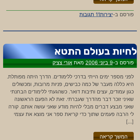
על
פורסם ב-
יצירות
11 תגובות
עייפות
לחיות בעולם התטא
פורסם ב-
9 ביוני 2006
מאת
אורי צציק
לפני מספר ימים הייתי בדרכי ללימודים. הדרך היתה מפותלת.
היא כללה מעבר של כמה כבישים, פניות מרובות, ומכשולים
כגון עמודים, עצים ותיבות דואר. כשהגעתי ללימודים הבחנתי
שאיני זוכר דבר מהדרך שעברתי. זאת לא הפעם הראשונה
שאני מבצע דברים מבלי להיות מודע שאני עושה אותם. קורה
לי הרבה פעמים שתוך כדי קריאת ספר אני מוצא את עצמי
[…]
"%s"
המשך קריאה