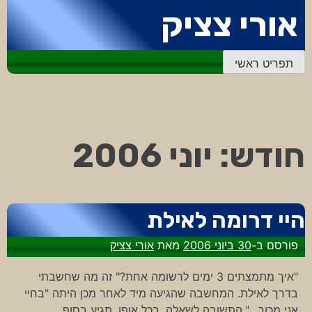
דלג
אורי צציק
לתוכן
תפריט ראשי
חודש:
יוני 2006
היי דרומה לאילת
פורסם ב-
30 ביוני 2006
מאת
אורי צציק
"איך מתמצתים 3 ימים לרשומה אחת?" זה מה שחשבתי
בדרך לאילת. המחשבה שהגיעה מיד לאחר מכן היתה "בחיי
אני מכור…".התשובה לשאלה, בכל אופן, תגיע בסוף