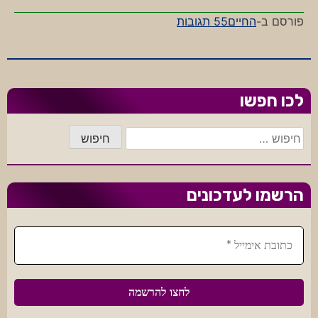
על
פורסם ב-
החיים
55 תגובות
על
חובה
ואחריות
לכו חפשו
חיפוש:
הרשמו לעדכונים