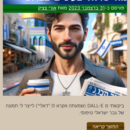
מידג'רני
פורסם ב-
31 בדצמבר 2023
מאת
אורי צציק
ביקשתי מ DALL-E (שמעתה אקרא לו "דאלי") לייצר לי תמונה
של גבר ישראלי טיפוסי.
"%s"
המשך קריאה