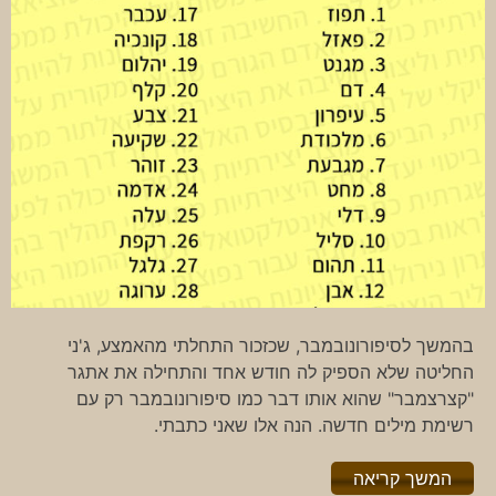
בהמשך לסיפורונובמבר, שכזכור התחלתי מהאמצע, ג'ני
החליטה שלא הספיק לה חודש אחד והתחילה את אתגר
"קצרצמבר" שהוא אותו דבר כמו סיפורונובמבר רק עם
רשימת מילים חדשה. הנה אלו שאני כתבתי.
"%s"
המשך קריאה