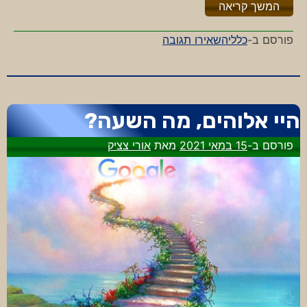
"%s"
המשך קריאה
-‎6/2(1+2)
פורסם ב-
כללי
השאירו תגובה
היי אלוהים, מה השעה?
פורסם ב-
15 במאי 2021
מאת
אורי צציק