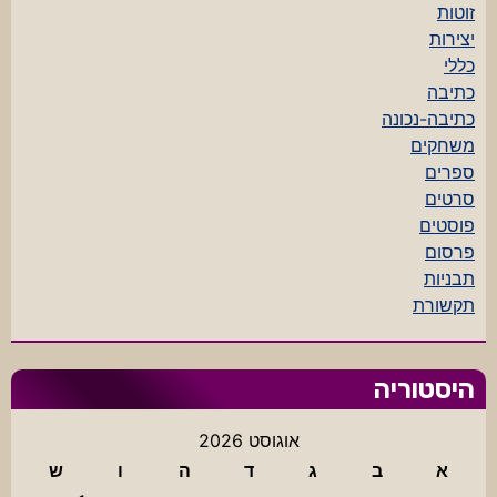
זוטות
יצירות
כללי
כתיבה
כתיבה-נכונה
משחקים
ספרים
סרטים
פוסטים
פרסום
תבניות
תקשורת
היסטוריה
אוגוסט 2026
א
ב
ג
ד
ה
ו
ש