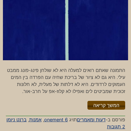
התמונה שאתם רואים למעלה היא לא שולחן פינג-פונג ממבט
עילי. היא גם לא ציור של בריכת שחיה עם הפרדה בין המים
העמוקים לרדודים. היא לא דלתות של מעלית, לא חלונות
זכוכית שמביטים לים ואפילו לא קלוז-אפ על חרב-אור.
"%s"
המשך קריאה
פורסם ב-
דעות ומאמרים
תויג
onement 6
,
אמנות
,
ברנט ניומן
על
2 תגובות