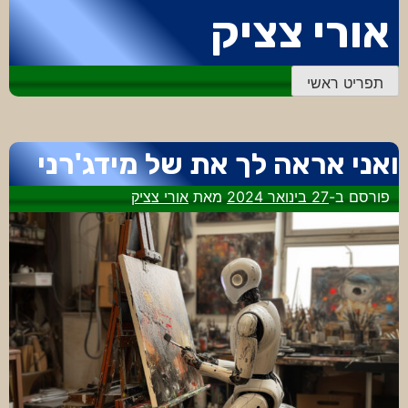
דלג
אורי צציק
לתוכן
תפריט ראשי
ואני אראה לך את של מידג'רני
פורסם ב-
27 בינואר 2024
מאת
אורי צציק