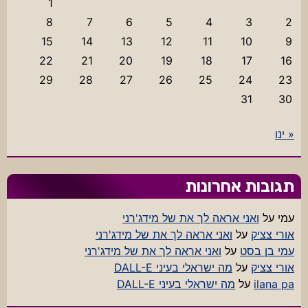
1
8
7
6
5
4
3
2
15
14
13
12
11
10
9
22
21
20
19
18
17
16
29
28
27
26
25
24
23
31
30
« ינו
תגובות אחרונות
עמי
על
ואני אראה לך את של מידג'רני
אורי צציק
על
ואני אראה לך את של מידג'רני
עמי בן בסט
על
ואני אראה לך את של מידג'רני
אורי צציק
על
מה ישראלי בעיני DALL-E
ilana pa
על
מה ישראלי בעיני DALL-E