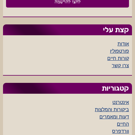
קצת עלי
אודות
פורטפוליו
קורות חיים
צרו קשר
קטגוריות
אינטרנט
ביקורות והמלצות
דעות ומאמרים
החיים
וורדפרס