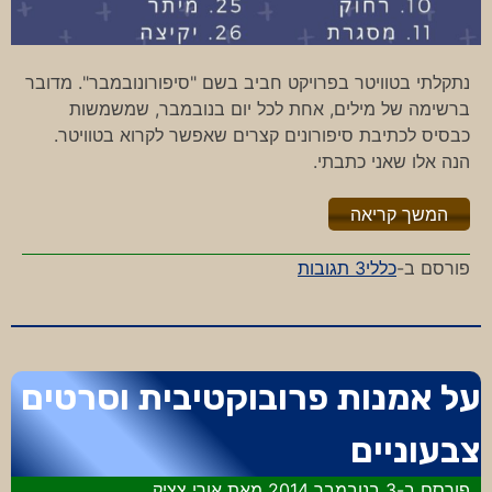
נתקלתי בטוויטר בפרויקט חביב בשם "סיפורונובמבר". מדובר
ברשימה של מילים, אחת לכל יום בנובמבר, שמשמשות
כבסיס לכתיבת סיפורונים קצרים שאפשר לקרוא בטוויטר.
הנה אלו שאני כתבתי.
"%s"
המשך קריאה
על
פורסם ב-
כללי
3 תגובות
סיפורונובמבר
על אמנות פרובוקטיבית וסרטים
צבעוניים
פורסם ב-
3 בנובמבר 2014
מאת
אורי צציק