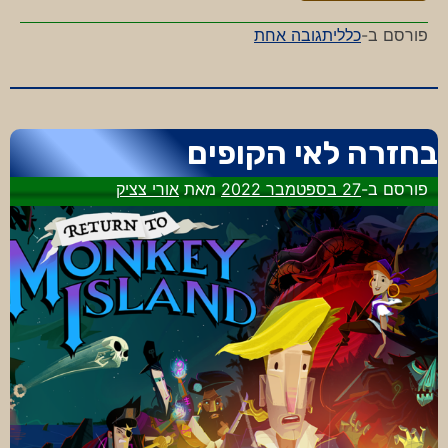
על
פורסם ב-
כללי
תגובה אחת
סיפורונובמבר
2021
בחזרה לאי הקופים
פורסם ב-
27 בספטמבר 2022
מאת
אורי צציק