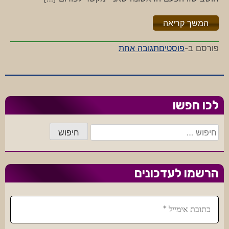
"%s"
המשך קריאה
על
פורסם ב-
פוסטים
תגובה אחת
כמה
שווה
מאסר
בימינו?
לכו חפשו
חיפוש:
הרשמו לעדכונים