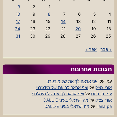
3
2
1
10
9
8
7
6
5
4
17
16
15
14
13
12
11
24
23
22
21
20
19
18
31
30
29
28
27
26
25
« פבר
אפר »
תגובות אחרונות
עמי
על
ואני אראה לך את של מידג'רני
אורי צציק
על
ואני אראה לך את של מידג'רני
עמי בן בסט
על
ואני אראה לך את של מידג'רני
אורי צציק
על
מה ישראלי בעיני DALL-E
ilana pa
על
מה ישראלי בעיני DALL-E