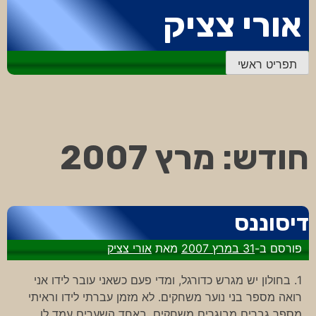
דלג
אורי צציק
לתוכן
תפריט ראשי
חודש:
מרץ 2007
דיסוננס
פורסם ב-
31 במרץ 2007
מאת
אורי צציק
1. בחולון יש מגרש כדורגל, ומדי פעם כשאני עובר לידו אני
רואה מספר בני נוער משחקים. לא מזמן עברתי לידו וראיתי
מספר גברים מבוגרים משחקים. באחד השערים עמד לו