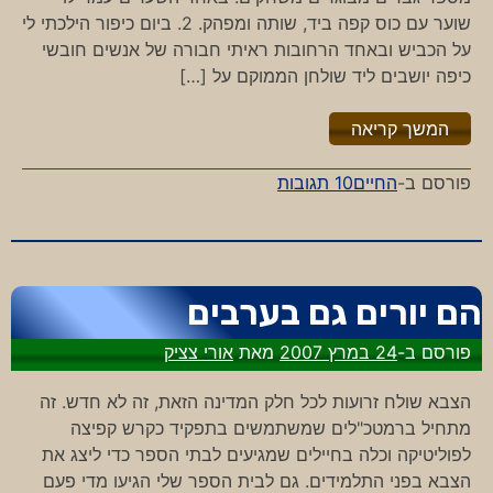
שוער עם כוס קפה ביד, שותה ומפהק. 2. ביום כיפור הילכתי לי
על הכביש ובאחד הרחובות ראיתי חבורה של אנשים חובשי
כיפה יושבים ליד שולחן הממוקם על […]
"%s"
המשך קריאה
על
פורסם ב-
החיים
10 תגובות
דיסוננס
הם יורים גם בערבים
פורסם ב-
24 במרץ 2007
מאת
אורי צציק
הצבא שולח זרועות לכל חלק המדינה הזאת, זה לא חדש. זה
מתחיל ברמטכ"לים שמשתמשים בתפקיד כקרש קפיצה
לפוליטיקה וכלה בחיילים שמגיעים לבתי הספר כדי ליצג את
הצבא בפני התלמידים. גם לבית הספר שלי הגיעו מדי פעם