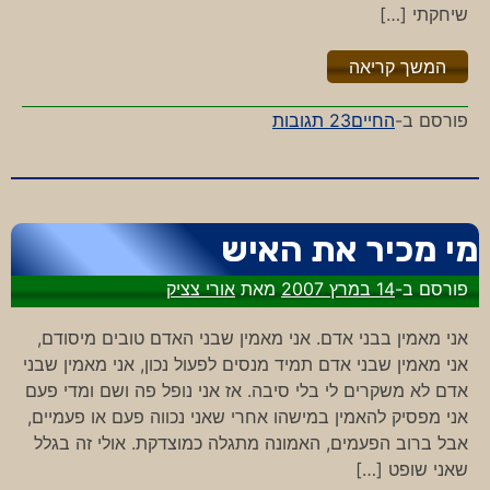
שיחקתי […]
"%s"
המשך קריאה
על
פורסם ב-
החיים
23 תגובות
להיות
בחו"ל
בארץ
מי מכיר את האיש
פורסם ב-
14 במרץ 2007
מאת
אורי צציק
אני מאמין בבני אדם. אני מאמין שבני האדם טובים מיסודם,
אני מאמין שבני אדם תמיד מנסים לפעול נכון, אני מאמין שבני
אדם לא משקרים לי בלי סיבה. אז אני נופל פה ושם ומדי פעם
אני מפסיק להאמין במישהו אחרי שאני נכווה פעם או פעמיים,
אבל ברוב הפעמים, האמונה מתגלה כמוצדקת. אולי זה בגלל
שאני שופט […]