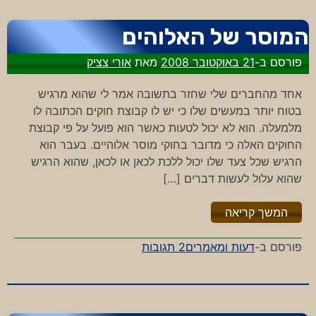
מול
הגוגל
המוסר של האלוהים
הגדול
פורסם ב-
21 באוקטובר 2008
מאת
אורי צציק
אחד מהחברים שלי שחזר בתשובה אמר לי שהוא מרגיש
בטוח יותר במעשים שלו כי יש לו קבוצת חוקים הכתובה לו
מלמעלה. הוא לא יכול לטעות כאשר הוא פועל על פי קבוצת
החוקים האלה כי מדובר בחוקי מוסר אלוהיים. בעבר הוא
הרגיש שכל צעד שלו יכול ללכת לכאן או לכאן, שהוא הרגיש
שהוא עלול לעשות דברים […]
"%s"
המשך קריאה
על
פורסם ב-
דעות ומאמרים
2 תגובות
המוסר
של
האלוהים