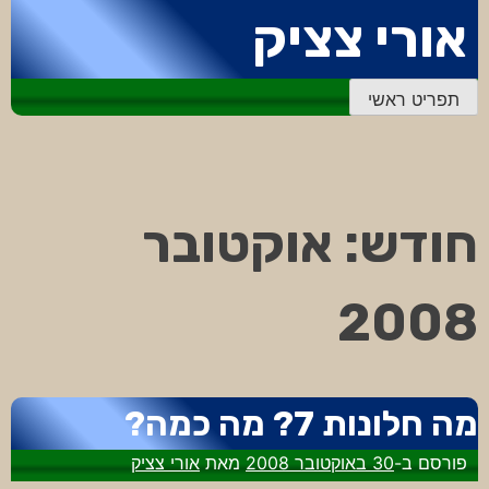
דלג
אורי צציק
לתוכן
תפריט ראשי
חודש:
אוקטובר
2008
מה חלונות 7? מה כמה?
פורסם ב-
30 באוקטובר 2008
מאת
אורי צציק