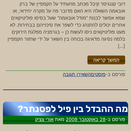
דובי קננגיסר קיבל מכתב מהעתיד על הקמפיין של ברק
אובאמה השאלה היא האם מדובר פה על מקרה יחידאי, או
שמא אפשר לבנות "מודל אובאמה" שעל בסיסו פוליטיקאים
אחרים יכולים להתנהג כדי לשפר את סיכוייהם בבחירות. לא
מעט פוליטיקאים ניסו לעשות כן – בגרמניה מפלגת הירוקים
בלמה נסיגה מדאיגה בכוחה בין השאר על ידי שחזור הקמפיין
[…]
"%s"
המשך קריאה
-
פורסם ב-
פוסטים
השאירו תגובה
ברק
מהעתיד
מה ההבדל בין פיל לפסנתר?
פורסם ב-
28 באוקטובר 2008
מאת
אורי צציק