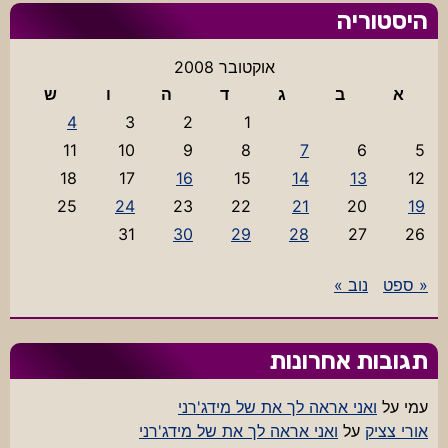
היסטוריה
אוקטובר 2008
א
ב
ג
ד
ה
ו
ש
4
3
2
1
11
10
9
8
7
6
5
18
17
16
15
14
13
12
25
24
23
22
21
20
19
31
30
29
28
27
26
« ספט
נוב »
תגובות אחרונות
עמי
על
ואני אראה לך את של מידג'רני
אורי צציק
על
ואני אראה לך את של מידג'רני