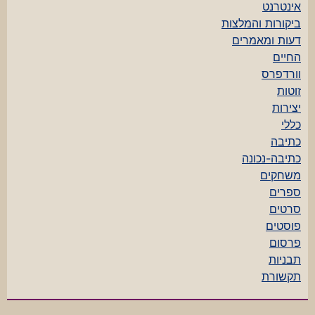
אינטרנט
ביקורות והמלצות
דעות ומאמרים
החיים
וורדפרס
זוטות
יצירות
כללי
כתיבה
כתיבה-נכונה
משחקים
ספרים
סרטים
פוסטים
פרסום
תבניות
תקשורת