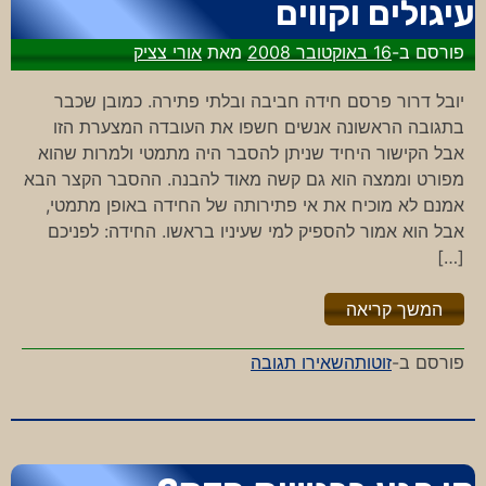
עיגולים וקווים
פורסם ב-
16 באוקטובר 2008
מאת
אורי צציק
יובל דרור פרסם חידה חביבה ובלתי פתירה. כמובן שכבר
בתגובה הראשונה אנשים חשפו את העובדה המצערת הזו
אבל הקישור היחיד שניתן להסבר היה מתמטי ולמרות שהוא
מפורט וממצה הוא גם קשה מאוד להבנה. ההסבר הקצר הבא
אמנם לא מוכיח את אי פתירותה של החידה באופן מתמטי,
אבל הוא אמור להספיק למי שעיניו בראשו. החידה: לפניכם
[…]
"%s"
המשך קריאה
-
פורסם ב-
זוטות
השאירו תגובה
עיגולים
וקווים