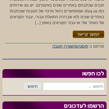
תכנים שכתבתם באתרים שונים באינטרנט. יש גם שירותים
כמו disq.us שמאפשרים ניהול מרכזי של תגובות שנכתבות
באתרים שונים (לא שברורה התועלת עבורי, עבור הקוראים
של האתר שלי או עבור הקוראים באופן […]
"%s"
המשך קריאה
-
פורסם ב-
פוסטים
השאירו תגובה
מרכזים
תוכן
–
מפזרים
לכו חפשו
תגובות
חיפוש:
הרשמו לעדכונים