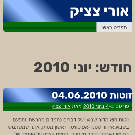
דלג
אורי צציק
לתוכן
תפריט ראשי
חודש:
יוני 2010
זוטות 04.06.2010
פורסם ב-
4 ביוני 2010
מאת
אורי צציק
זוטות הוא מדור שבועי של דברים נחמדים מהרשת. והפעם
בשבוע איחור סטנד-אפ טוויטר ראשון מסוגו, אתר שמשתמש
בסימון העכבר בדרך מיוחדת, תחזית קצרה על העתיד של