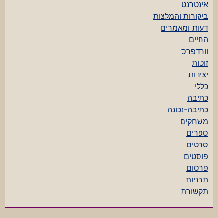
אינטרנט
ביקורות והמלצות
דעות ומאמרים
החיים
וורדפרס
זוטות
יצירות
כללי
כתיבה
כתיבה-נכונה
משחקים
ספרים
סרטים
פוסטים
פרסום
תבניות
תקשורת