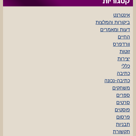
קטגוריות
אינטרנט
ביקורות והמלצות
דעות ומאמרים
החיים
וורדפרס
זוטות
יצירות
כללי
כתיבה
כתיבה-נכונה
משחקים
ספרים
סרטים
פוסטים
פרסום
תבניות
תקשורת