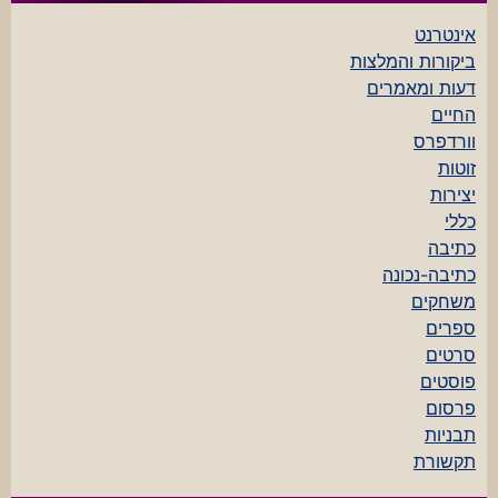
אינטרנט
ביקורות והמלצות
דעות ומאמרים
החיים
וורדפרס
זוטות
יצירות
כללי
כתיבה
כתיבה-נכונה
משחקים
ספרים
סרטים
פוסטים
פרסום
תבניות
תקשורת