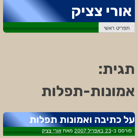
דלג
אורי צציק
לתוכן
תפריט ראשי
תגית:
אמונות-תפלות
על כתיבה ואמונות תפלות
פורסם ב-
23 באפריל 2007
מאת
אורי צציק