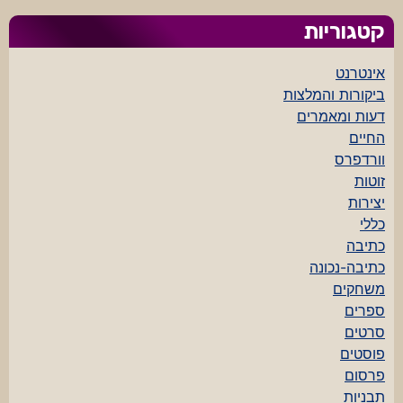
קטגוריות
אינטרנט
ביקורות והמלצות
דעות ומאמרים
החיים
וורדפרס
זוטות
יצירות
כללי
כתיבה
כתיבה-נכונה
משחקים
ספרים
סרטים
פוסטים
פרסום
תבניות