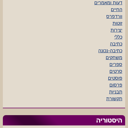
דעות ומאמרים
החיים
וורדפרס
זוטות
יצירות
כללי
כתיבה
כתיבה-נכונה
משחקים
ספרים
סרטים
פוסטים
פרסום
תבניות
תקשורת
היסטוריה