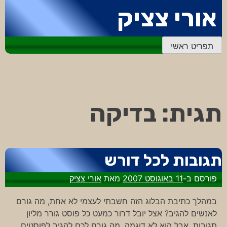
דלג
אורי צציק
לתוכן
תפריט ראשי
תגית:
בדיקה
תגובות לכל דורש
פורסם ב-
11 באוגוסט 2007
מאת
אורי צציק
במהלך כתיבת הבלוג הזה חשבתי לעצמי לא אחת, מה גורם
לאנשים להגיב? אצל יובל דרור כמעט כל פוסט גורר מליון
תגובות, אבל הוא לא דוגמה. מה גורם לכם להגיב לפוסטים