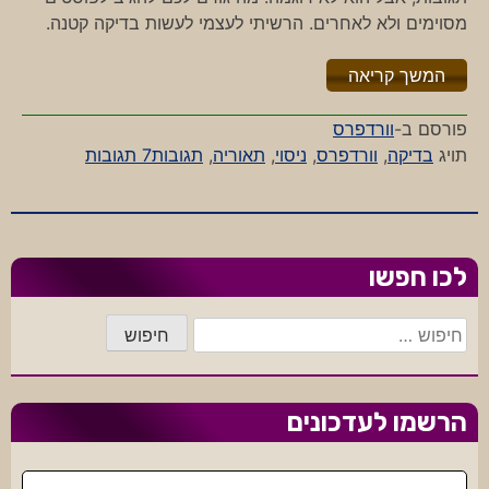
מסוימים ולא לאחרים. הרשיתי לעצמי לעשות בדיקה קטנה.
"%s"
המשך קריאה
פורסם ב-
וורדפרס
על
תויג
בדיקה
,
וורדפרס
,
ניסוי
,
תאוריה
,
תגובות
7 תגובות
תגובות
לכל
דורש
לכו חפשו
חיפוש:
הרשמו לעדכונים