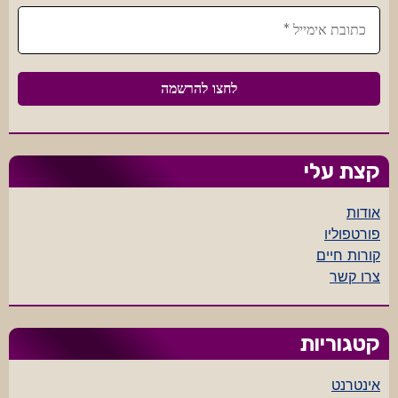
קצת עלי
אודות
פורטפוליו
קורות חיים
צרו קשר
קטגוריות
אינטרנט