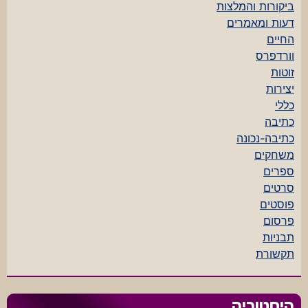
ביקורות והמלצות
דעות ומאמרים
החיים
וורדפרס
זוטות
יצירות
כללי
כתיבה
כתיבה-נכונה
משחקים
ספרים
סרטים
פוסטים
פרסום
תבניות
תקשורת
היסטוריה