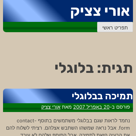
דלג
אורי צציק
לתוכן
תפריט ראשי
תגית:
בלוגלי
תמיכה בבלוגלי
פורסם ב-
20 באפריל 2007
מאת
אורי צציק
נחמד לראות שגם בבלוגלי משתמשים בתוסף contact-
form. אבל נראה שמשהו השתבש אצלהם. רציתי לשלוח להם
את הבעיה הזאת לתמיכה, אבל התוסף שלהם לא עובד