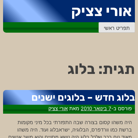
דלג
אורי צציק
לתוכן
תפריט ראשי
תגית:
בלוג
בלוג חדש – בלוגים ישנים
פורסם ב-
7 בינואר 2010
מאת
אורי צציק
היה משהו קסום בצורה שבה התפזרתי בכל מיני מקומות
ברשת כמו וורדפרס, הבלוגיה, ישראבלוג ועוד. היה משהו
מאוד נוח בכך שלכל בלוג היה נושא מסויים והוא משך אנשים