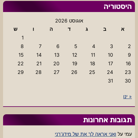
היסטוריה
אוגוסט 2026
א
ב
ג
ד
ה
ו
ש
1
8
7
6
5
4
3
2
15
14
13
12
11
10
9
22
21
20
19
18
17
16
29
28
27
26
25
24
23
31
30
« ינו
תגובות אחרונות
עמי
על
ואני אראה לך את של מידג'רני