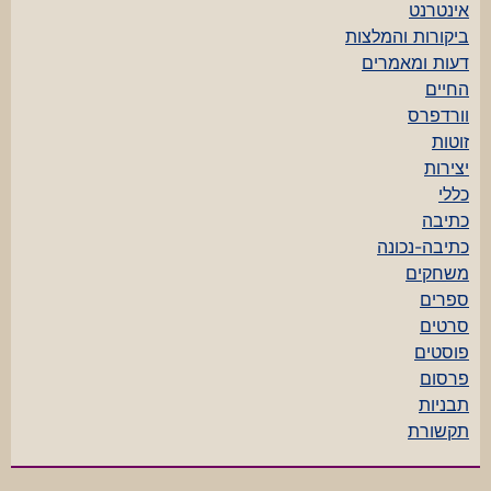
אינטרנט
ביקורות והמלצות
דעות ומאמרים
החיים
וורדפרס
זוטות
יצירות
כללי
כתיבה
כתיבה-נכונה
משחקים
ספרים
סרטים
פוסטים
פרסום
תבניות
תקשורת