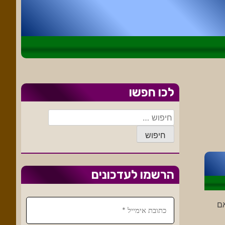
לכו חפשו
חיפוש:
הרשמו לעדכונים
אם