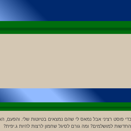
די פוסט רציני אבל נמאס לי שהם נמצאים בטיוטות שלי. והפעם, ה
החדשות למושלמים? ומה גורם לסיגל שחמון לרצות להיות ג.יפית?