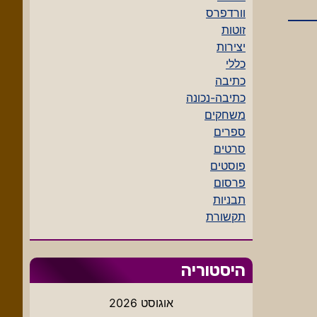
וורדפרס
זוטות
יצירות
כללי
כתיבה
כתיבה-נכונה
משחקים
ספרים
סרטים
פוסטים
פרסום
תבניות
תקשורת
היסטוריה
אוגוסט 2026