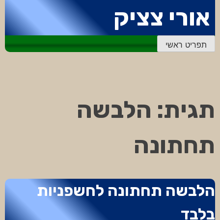
דלג
אורי צציק
לתוכן
תפריט ראשי
תגית:
הלבשה
תחתונה
הלבשה תחתונה לחשפניות
בלבד