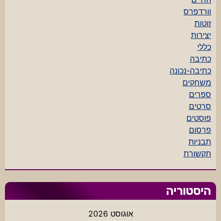
וורדפרס
זוטות
יצירות
כללי
כתיבה
כתיבה-נכונה
משחקים
ספרים
סרטים
פוסטים
פרסום
תבניות
תקשורת
היסטוריה
אוגוסט 2026