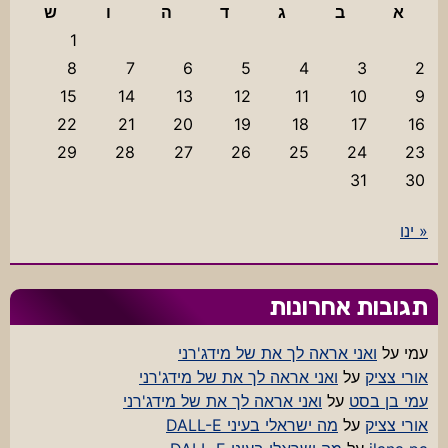
א
ב
ג
ד
ה
ו
ש
1
8
7
6
5
4
3
2
15
14
13
12
11
10
9
22
21
20
19
18
17
16
29
28
27
26
25
24
23
31
30
« ינו
תגובות אחרונות
עמי
על
ואני אראה לך את של מידג'רני
אורי צציק
על
ואני אראה לך את של מידג'רני
עמי בן בסט
על
ואני אראה לך את של מידג'רני
אורי צציק
על
מה ישראלי בעיני DALL-E