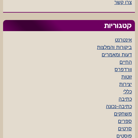
צרו קשר
קטגוריות
אינטרנט
ביקורות והמלצות
דעות ומאמרים
החיים
וורדפרס
זוטות
יצירות
כללי
כתיבה
כתיבה-נכונה
משחקים
ספרים
סרטים
פוסטים