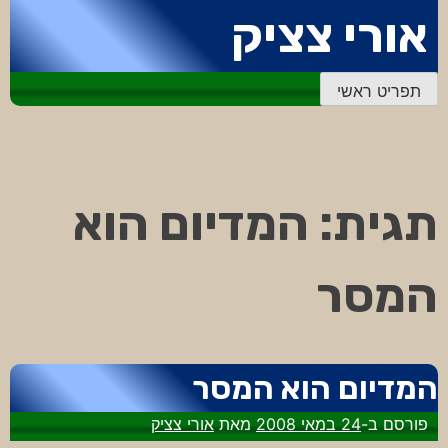
דלג
אורי צציק
לתוכן
תפריט ראשי
תגית:
המדיום הוא
המסר
המדיום הוא המסר
פורסם ב-
24 במאי 2008
מאת
אורי צציק