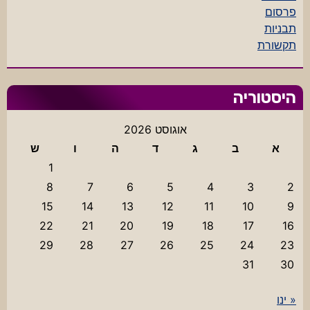
פרסום
תבניות
תקשורת
היסטוריה
אוגוסט 2026
א
ב
ג
ד
ה
ו
ש
1
8
7
6
5
4
3
2
15
14
13
12
11
10
9
22
21
20
19
18
17
16
29
28
27
26
25
24
23
31
30
« ינו