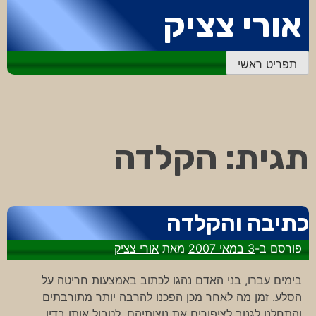
דלג
אורי צציק
לתוכן
תפריט ראשי
תגית:
הקלדה
כתיבה והקלדה
פורסם ב-
3 במאי 2007
מאת
אורי צציק
בימים עברו, בני האדם נהגו לכתוב באמצעות חריטה על
הסלע. זמן מה לאחר מכן הפכנו להרבה יותר מתורבתים
והתחלנו לגנוב לציפורים את נוצותיהם, לטבול אותן בדיו