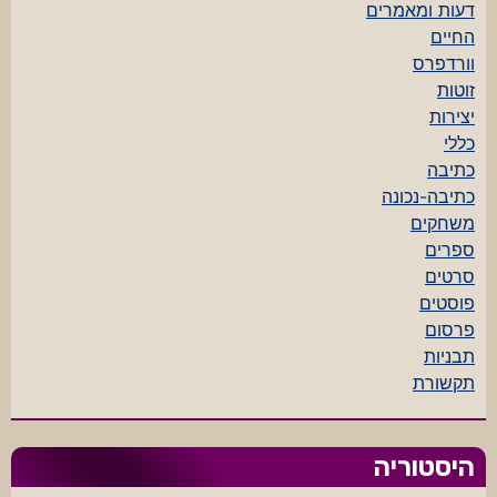
דעות ומאמרים
החיים
וורדפרס
זוטות
יצירות
כללי
כתיבה
כתיבה-נכונה
משחקים
ספרים
סרטים
פוסטים
פרסום
תבניות
תקשורת
היסטוריה