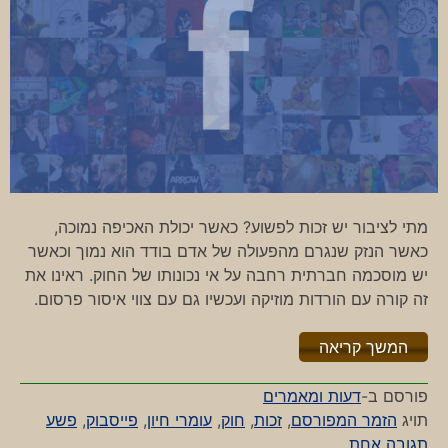
מתי לציבור יש זכות לפשוע? כאשר יכולת האכיפה נמוכה,
כאשר הנזק שנגרם מהפעולה של אדם בודד הוא נמוך וכאשר
יש מוסכמה חברתית רחבה על אי נכונותו של החוק. ראינו את
זה קורה עם הורדות מוזיקה ועכשיו גם עם צווי איסור פרסום.
"%s"
המשך קריאה
פורסם ב-
דעות ומאמרים
תויג
הזמר המפורסם
,
זכות
,
חוק
,
עומרי חיון
,
פייסבוק
,
פשע
על
תגובה אחת