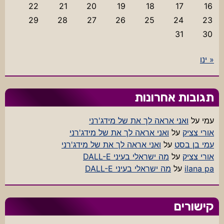
22
21
20
19
18
17
16
29
28
27
26
25
24
23
31
30
« ינו
תגובות אחרונות
עמי
על
ואני אראה לך את של מידג'רני
אורי צציק
על
ואני אראה לך את של מידג'רני
עמי בן בסט
על
ואני אראה לך את של מידג'רני
אורי צציק
על
מה ישראלי בעיני DALL-E
ilana pa
על
מה ישראלי בעיני DALL-E
קישורים