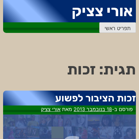
דלג
אורי צציק
לתוכן
תפריט ראשי
תגית:
זכות
זכות הציבור לפשוע
פורסם ב-
18 בנובמבר 2013
מאת
אורי צציק