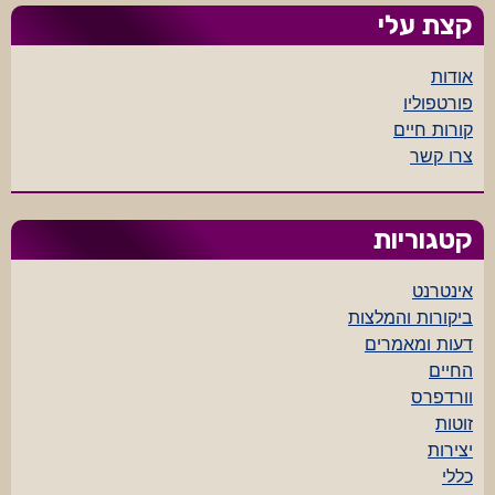
קצת עלי
אודות
פורטפוליו
קורות חיים
צרו קשר
קטגוריות
אינטרנט
ביקורות והמלצות
דעות ומאמרים
החיים
וורדפרס
זוטות
יצירות
כללי