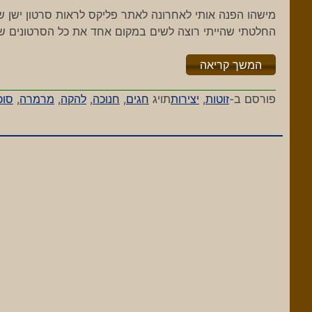
מישהו הפנה אותי לאחרונה לאתר פליקס לראות סרטון ישן ש
החלטתי שהייתי רוצה לשים במקום אחד את כל הסרטונים ש
"%s"
המשך קריאה
פורסם ב-
זוטות
,
יצירות
תויג
חגים
,
חנוכה
,
להקה
,
מרמרה
,
סוכ