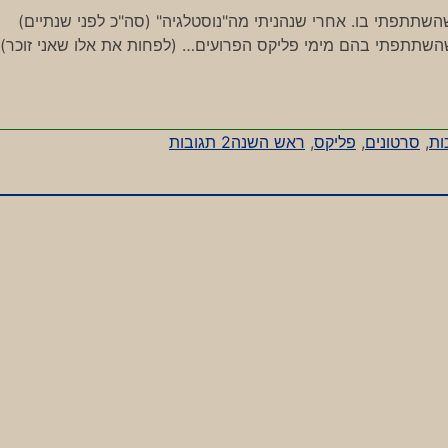
השתתפתי בו. אחרי שנהניתי מה"נוסטלגיה" (סה"כ לפני שנתיים)
השתתפתי בהם מימי פליקס הפרועים… (לפחות את אלו שאני זוכר)
על
ות
,
סרטונים
,
פליקס
,
ראש השנה
2 תגובות
שקט,
מצלמים