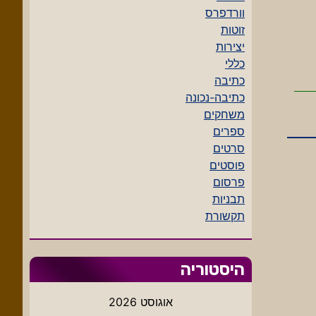
וורדפרס
זוטות
יצירות
כללי
כתיבה
כתיבה-נכונה
משחקים
ספרים
סרטים
פוסטים
פרסום
תבניות
תקשורת
היסטוריה
אוגוסט 2026