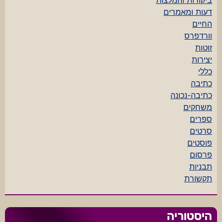
ביקורות והמלצות
דעות ומאמרים
החיים
וורדפרס
זוטות
יצירות
כללי
כתיבה
כתיבה-נכונה
משחקים
ספרים
סרטים
פוסטים
פרסום
תבניות
תקשורת
היסטוריה