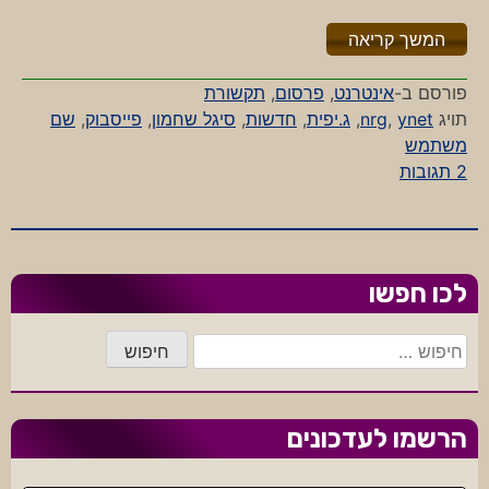
"%s"
המשך קריאה
פורסם ב-
אינטרנט
,
פרסום
,
תקשורת
תויג
ynet
,
nrg
,
ג.יפית
,
חדשות
,
סיגל שחמון
,
פייסבוק
,
שם
משתמש
על
2 תגובות
פיציפקעס
לכו חפשו
חיפוש:
הרשמו לעדכונים