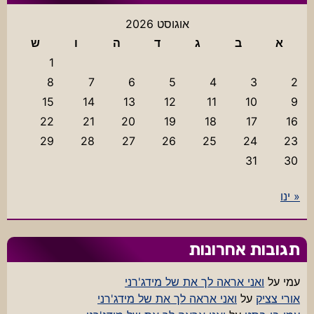
אוגוסט 2026
א
ב
ג
ד
ה
ו
ש
1
8
7
6
5
4
3
2
15
14
13
12
11
10
9
22
21
20
19
18
17
16
29
28
27
26
25
24
23
31
30
« ינו
תגובות אחרונות
עמי
על
ואני אראה לך את של מידג'רני
אורי צציק
על
ואני אראה לך את של מידג'רני