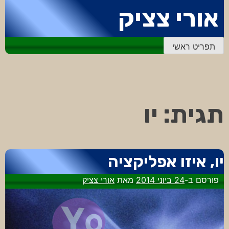
דלג
אורי צציק
לתוכן
תפריט ראשי
תגית:
יו
יו, איזו אפליקציה
פורסם ב-
24 ביוני 2014
מאת
אורי צציק