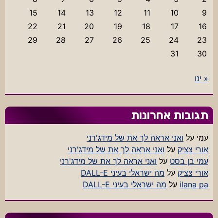
15
14
13
12
11
10
9
22
21
20
19
18
17
16
29
28
27
26
25
24
23
31
30
« ינו
תגובות אחרונות
עמי
על
ואני אראה לך את של מידג'רני
אורי צציק
על
ואני אראה לך את של מידג'רני
עמי בן בסט
על
ואני אראה לך את של מידג'רני
אורי צציק
על
מה ישראלי בעיני DALL-E
ilana pa
על
מה ישראלי בעיני DALL-E