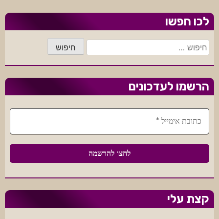
בעיני
DALL-
לכו חפשו
E
חיפוש:
הרשמו לעדכונים
קצת עלי