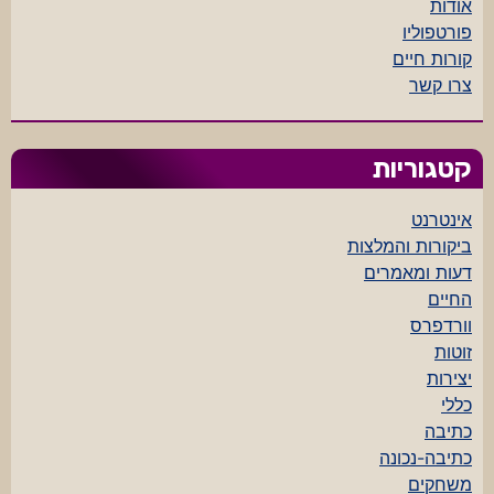
אודות
פורטפוליו
קורות חיים
צרו קשר
קטגוריות
אינטרנט
ביקורות והמלצות
דעות ומאמרים
החיים
וורדפרס
זוטות
יצירות
כללי
כתיבה
כתיבה-נכונה
משחקים