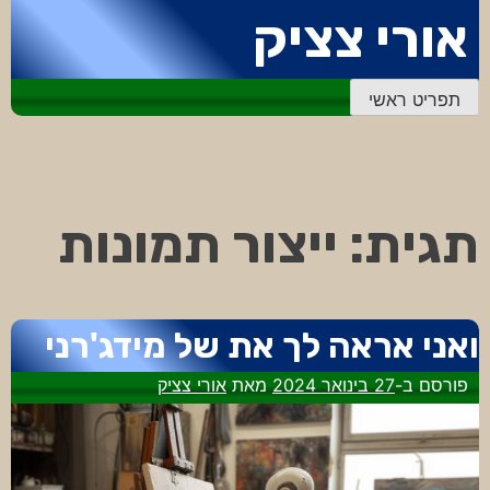
דלג
אורי צציק
לתוכן
תפריט ראשי
תגית:
ייצור תמונות
ואני אראה לך את של מידג'רני
פורסם ב-
27 בינואר 2024
מאת
אורי צציק