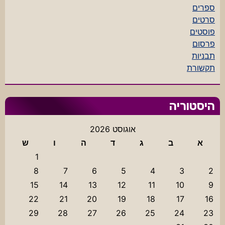
ספרים
סרטים
פוסטים
פרסום
תבניות
תקשורת
היסטוריה
אוגוסט 2026
א
ב
ג
ד
ה
ו
ש
1
8
7
6
5
4
3
2
15
14
13
12
11
10
9
22
21
20
19
18
17
16
29
28
27
26
25
24
23