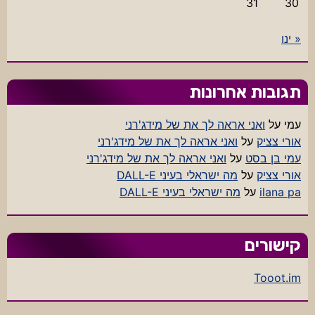
31
30
« ינו
תגובות אחרונות
עמי
על
ואני אראה לך את של מידג'רני
אורי צציק
על
ואני אראה לך את של מידג'רני
עמי בן בסט
על
ואני אראה לך את של מידג'רני
אורי צציק
על
מה ישראלי בעיני DALL-E
ilana pa
על
מה ישראלי בעיני DALL-E
קישורים
Tooot.im