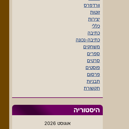
וורדפרס
זוטות
יצירות
כללי
כתיבה
כתיבה-נכונה
משחקים
ספרים
סרטים
פוסטים
פרסום
תבניות
תקשורת
היסטוריה
אוגוסט 2026