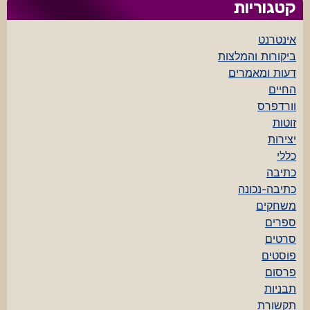
קטגוריות
אינטרנט
ביקורות והמלצות
דעות ומאמרים
החיים
וורדפרס
זוטות
יצירות
כללי
כתיבה
כתיבה-נכונה
משחקים
ספרים
סרטים
פוסטים
פרסום
תבניות
תקשורת