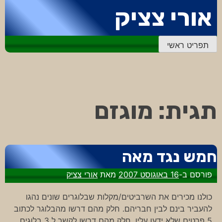
דלג
אורי צציק
לתוכן
תפריט ראשי
תגית:
מוגזם
חמש נגד מאה
פורסם ב-
16 באוגוסט 2007
מאת
אורי צציק
כולנו מכירים את השרביטים/מקלות שבלוגרים שונים נהגו
להעביר בינם לבין חבריהם. חלק מהם דרשו מהבלוגר לכתוב
5 פרטים שלא ידעו עליו, חלק מהם דרשו לקשר ל 3 בלוגים