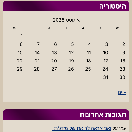
היסטוריה
אוגוסט 2026
א
ב
ג
ד
ה
ו
ש
1
8
7
6
5
4
3
2
15
14
13
12
11
10
9
22
21
20
19
18
17
16
29
28
27
26
25
24
23
31
30
« ינו
תגובות אחרונות
עמי
על
ואני אראה לך את של מידג'רני