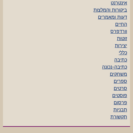
אינטרנט
ביקורות והמלצות
דעות ומאמרים
החיים
וורדפרס
זוטות
יצירות
כללי
כתיבה
כתיבה-נכונה
משחקים
ספרים
סרטים
פוסטים
פרסום
תבניות
תקשורת