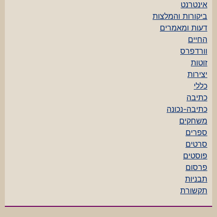
אינטרנט
ביקורות והמלצות
דעות ומאמרים
החיים
וורדפרס
זוטות
יצירות
כללי
כתיבה
כתיבה-נכונה
משחקים
ספרים
סרטים
פוסטים
פרסום
תבניות
תקשורת