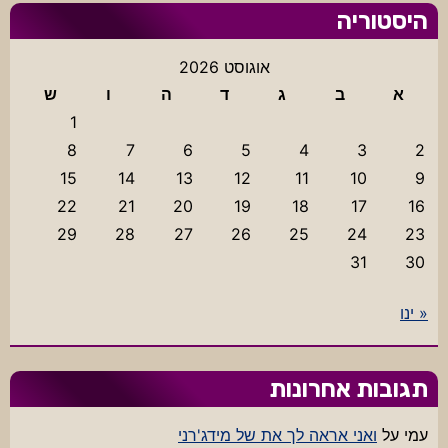
היסטוריה
אוגוסט 2026
א
ב
ג
ד
ה
ו
ש
1
8
7
6
5
4
3
2
15
14
13
12
11
10
9
22
21
20
19
18
17
16
29
28
27
26
25
24
23
31
30
« ינו
תגובות אחרונות
עמי
על
ואני אראה לך את של מידג'רני