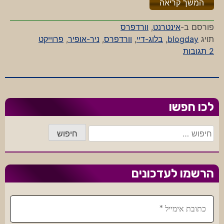
"%s"
המשך קריאה
פורסם ב-
אינטרנט
,
וורדפרס
תויג
blogday
,
בלוג-דיי
,
וורדפרס
,
ניר-אופיר
,
פרוייקט
על
2 תגובות
BlogDay
2007
מתקרב!
לכו חפשו
חיפוש:
הרשמו לעדכונים