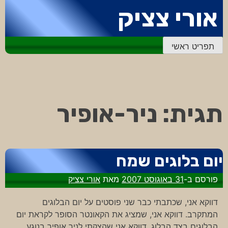
דלג
אורי צציק
לתוכן
תפריט ראשי
תגית:
ניר-אופיר
יום בלוגים שמח
פורסם ב-
31 באוגוסט 2007
מאת
אורי צציק
דווקא אני, שכתבתי כבר שני פוסטים על יום הבלוגים
המתקרב. דווקא אני, שמציג את הקאונטר הסופר לקראת יום
הבלוגים בצד הבלוג. דווקא אני שהצקתי לניר אופיר בנוגע