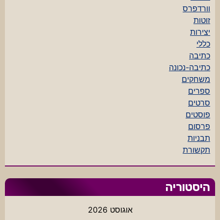
וורדפרס
זוטות
יצירות
כללי
כתיבה
כתיבה-נכונה
משחקים
ספרים
סרטים
פוסטים
פרסום
תבניות
תקשורת
היסטוריה
אוגוסט 2026