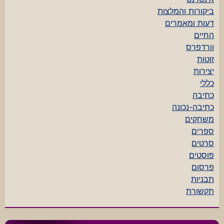
ביקורות והמלצות
דעות ומאמרים
החיים
וורדפרס
זוטות
יצירות
כללי
כתיבה
כתיבה-נכונה
משחקים
ספרים
סרטים
פוסטים
פרסום
תבניות
תקשורת