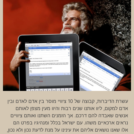
עשרת הדיברות, קבוצה של 10 ציוויי מוסר בין אדם לאדם ובין
אדם למקום, ליוו אותנו שנים רבות והיוו מעין מצפן לאותם
אנשים שאבדה להם דרכם. אך הזמנים השתנו ואותם ציוויים
נראים ארכאיים משהו. עם ישראל בכלל ומנהיגיו בפרט הם
אלו שאנו נושאים אליהם את עינינו על מנת לדעת נכון ולא נכון,