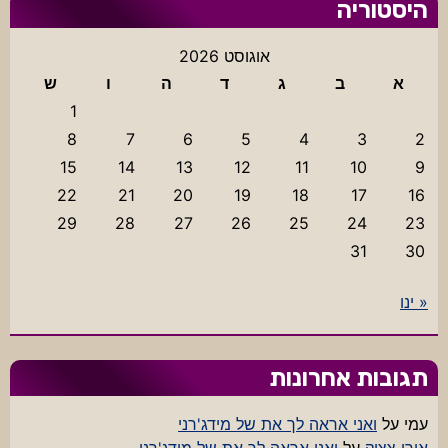
היסטוריה
אוגוסט 2026
א
ב
ג
ד
ה
ו
ש
1
8
7
6
5
4
3
2
15
14
13
12
11
10
9
22
21
20
19
18
17
16
29
28
27
26
25
24
23
31
30
« ינו
תגובות אחרונות
עמי
על
ואני אראה לך את של מידג'רני