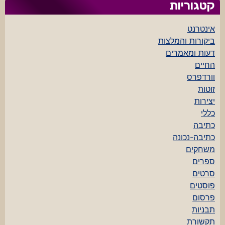
קטגוריות
אינטרנט
ביקורות והמלצות
דעות ומאמרים
החיים
וורדפרס
זוטות
יצירות
כללי
כתיבה
כתיבה-נכונה
משחקים
ספרים
סרטים
פוסטים
פרסום
תבניות
תקשורת