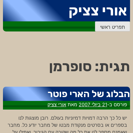
דלג
אורי צציק
לתוכן
תפריט ראשי
תגית:
סופרמן
הבלוג של הארי פוטר
פורסם ב-
21 ביולי 2007
מאת
אורי צציק
יש כל כך הרבה דמויות דמיוניות בעולם. רובן מוצגות לנו
בספרים או בסרטים מנקודת מבטו של מחבר יודע כל. מחבר
שאמנם מספר לנו את כל מה שקורה עם הגיבור, ואפילו על