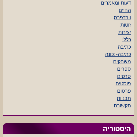
דעות ומאמרים
החיים
וורדפרס
זוטות
יצירות
כללי
כתיבה
כתיבה-נכונה
משחקים
ספרים
סרטים
פוסטים
פרסום
תבניות
תקשורת
היסטוריה