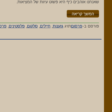
שאנחנו אוהבים כיף היא פשוט עיוות של המציאות.
"%s"
המשך קריאה
פורסם ב-
פרסום
תויג
גזענות
,
חיילים
,
סלקום
,
פלסטינים
,
פרסו