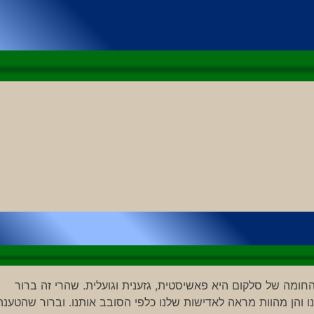
חומה של סלקום היא פאשיסטית, גזענית וגועלית. שהרי זה ברור
והן מהוות מראה לאדישות שלנו כלפי הסובב אותנו. וברור שהטענה