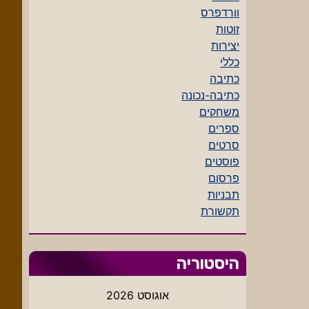
וורדפרס
זוטות
יצירות
כללי
כתיבה
כתיבה-נכונה
משחקים
ספרים
סרטים
פוסטים
פרסום
תבניות
תקשורת
היסטוריה
אוגוסט 2026