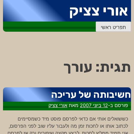
דלג
אורי צציק
לתוכן
תפריט ראשי
תגית:
עורך
חשיבותה של עריכה
פורסם ב-
12 ביוני 2007
מאת
אורי צציק
כששואלים אותי אם כדאי לפרסם פוסט מיד כשמסיימים
לכתוב אותו או לחכות זמן מה ולעבור עליו שוב לפני הפרסום,
אני תמיד ממליץ לחכות, לבצע מקצה שיפורים ורק אז לפרסם.