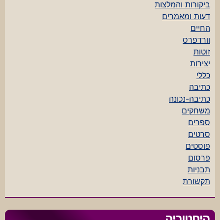
ביקורות והמלצות
דעות ומאמרים
החיים
וורדפרס
זוטות
יצירות
כללי
כתיבה
כתיבה-נכונה
משחקים
ספרים
סרטים
פוסטים
פרסום
תבניות
תקשורת
היסטוריה