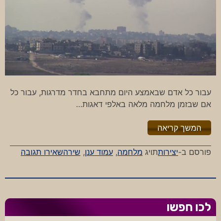
עבור כל אדם שבאמצע היום מתחבא בחדר מדרגות, עבור כל
אם שבזמן מלחמה מלאה באלפי דאגות…
"%s"
המשך קריאה
-
פורסם ב-
יצירות
תויג
מלחמה
,
עמוד ענן
,
שיר
השאירו תגובה
עמוד
ענן
לכו חפשו