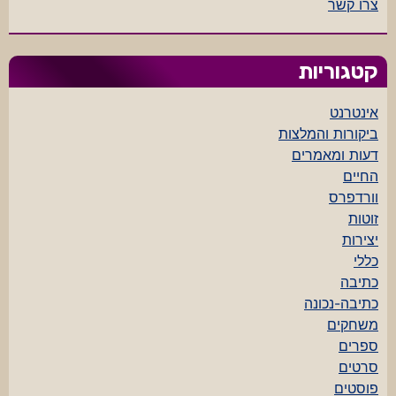
צרו קשר
קטגוריות
אינטרנט
ביקורות והמלצות
דעות ומאמרים
החיים
וורדפרס
זוטות
יצירות
כללי
כתיבה
כתיבה-נכונה
משחקים
ספרים
סרטים
פוסטים