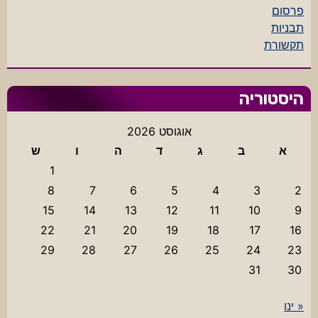
פרסום
תבניות
תקשורת
היסטוריה
אוגוסט 2026
א
ב
ג
ד
ה
ו
ש
1
8
7
6
5
4
3
2
15
14
13
12
11
10
9
22
21
20
19
18
17
16
29
28
27
26
25
24
23
31
30
« ינו