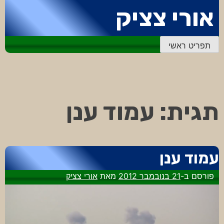
דלג
אורי צציק
לתוכן
תפריט ראשי
תגית:
עמוד ענן
עמוד ענן
פורסם ב-
21 בנובמבר 2012
מאת
אורי צציק