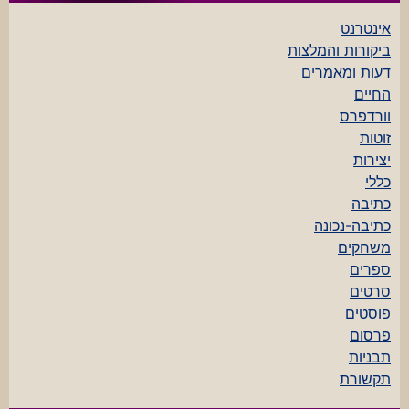
אינטרנט
ביקורות והמלצות
דעות ומאמרים
החיים
וורדפרס
זוטות
יצירות
כללי
כתיבה
כתיבה-נכונה
משחקים
ספרים
סרטים
פוסטים
פרסום
תבניות
תקשורת