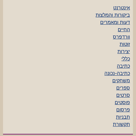
אינטרנט
ביקורות והמלצות
דעות ומאמרים
החיים
וורדפרס
זוטות
יצירות
כללי
כתיבה
כתיבה-נכונה
משחקים
ספרים
סרטים
פוסטים
פרסום
תבניות
תקשורת