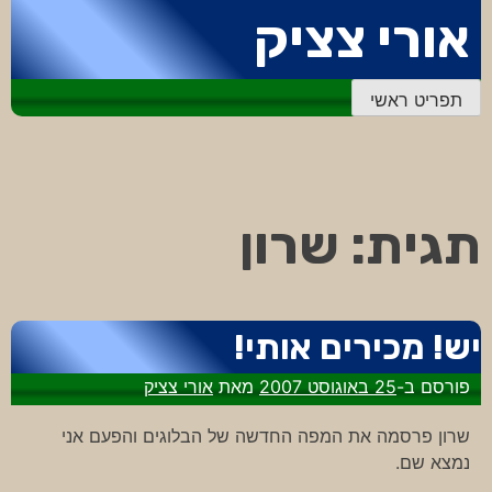
דלג
אורי צציק
לתוכן
תפריט ראשי
תגית:
שרון
יש! מכירים אותי!
פורסם ב-
25 באוגוסט 2007
מאת
אורי צציק
שרון פרסמה את המפה החדשה של הבלוגים והפעם אני
נמצא שם.