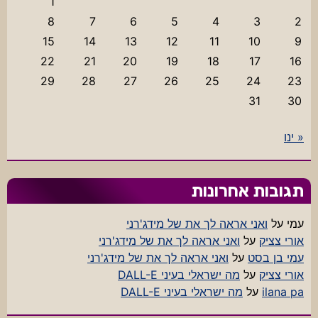
1
8
7
6
5
4
3
2
15
14
13
12
11
10
9
22
21
20
19
18
17
16
29
28
27
26
25
24
23
31
30
« ינו
תגובות אחרונות
עמי
על
ואני אראה לך את של מידג'רני
אורי צציק
על
ואני אראה לך את של מידג'רני
עמי בן בסט
על
ואני אראה לך את של מידג'רני
אורי צציק
על
מה ישראלי בעיני DALL-E
ilana pa
על
מה ישראלי בעיני DALL-E