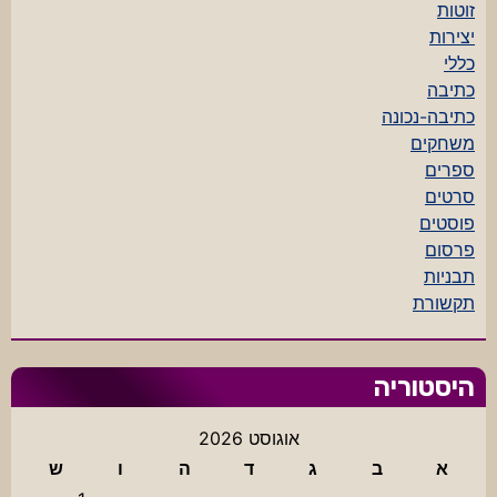
זוטות
יצירות
כללי
כתיבה
כתיבה-נכונה
משחקים
ספרים
סרטים
פוסטים
פרסום
תבניות
תקשורת
היסטוריה
אוגוסט 2026
א
ב
ג
ד
ה
ו
ש