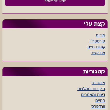
קצת עלי
אודות
פורטפוליו
קורות חיים
צרו קשר
קטגוריות
אינטרנט
ביקורות והמלצות
דעות ומאמרים
החיים
וורדפרס