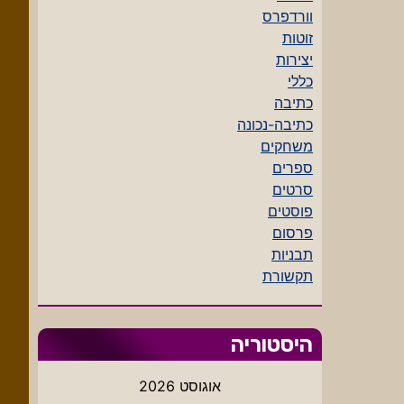
וורדפרס
זוטות
יצירות
כללי
כתיבה
כתיבה-נכונה
משחקים
ספרים
סרטים
פוסטים
פרסום
תבניות
תקשורת
היסטוריה
אוגוסט 2026