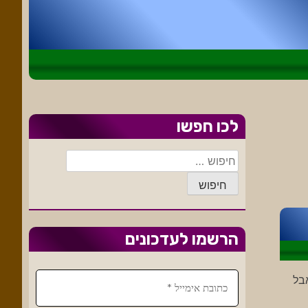
לכו חפשו
חיפוש:
הרשמו לעדכונים
בל