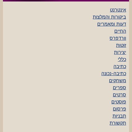
אינטרנט
ביקורות והמלצות
דעות ומאמרים
החיים
וורדפרס
זוטות
יצירות
כללי
כתיבה
כתיבה-נכונה
משחקים
ספרים
סרטים
פוסטים
פרסום
תבניות
תקשורת