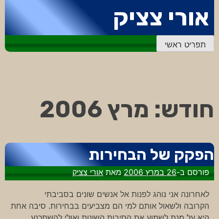
דלג
אורי צציק
לתוכן
תפריט ראשי
חודש:
מרץ 2006
הפקק של הבחירות
פורסם ב-
26 במרץ 2006
מאת
אורי צציק
לאחרונה אני נוהג לפנות אל אנשים שונים בסביבתי
הקרובה ולשאול אותם למי הם מצביעים בבחירות. סיבה אחת
היא על מנת לשמוע את הסיבות השונות ואולי להשתכנע.