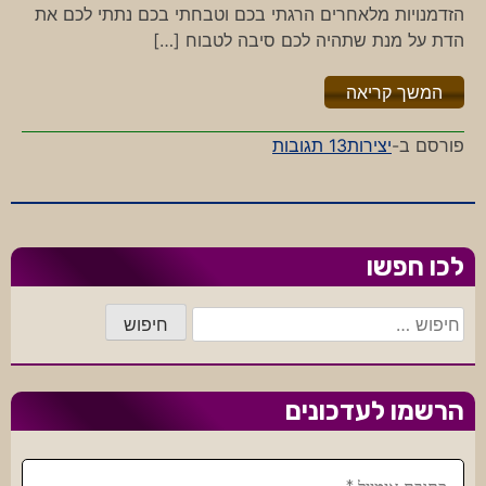
הזדמנויות מלאחרים הרגתי בכם וטבחתי בכם נתתי לכם את
הדת על מנת שתהיה לכם סיבה לטבוח […]
"%s"
המשך קריאה
על
פורסם ב-
יצירות
13 תגובות
נתתי
לכם
את
הדת
לכו חפשו
חיפוש:
הרשמו לעדכונים