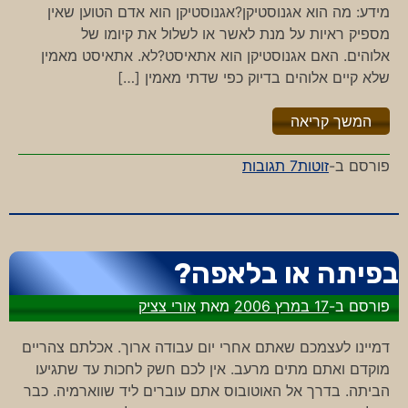
מידע: מה הוא אגנוסטיקן?אגנוסטיקן הוא אדם הטוען שאין
מספיק ראיות על מנת לאשר או לשלול את קיומו של
אלוהים. האם אגנוסטיקן הוא אתאיסט?לא. אתאיסט מאמין
שלא קיים אלוהים בדיוק כפי שדתי מאמין […]
"%s"
המשך קריאה
על
פורסם ב-
זוטות
7 תגובות
תפילתו
של
אגנוסטיקן
בפיתה או בלאפה?
פורסם ב-
17 במרץ 2006
מאת
אורי צציק
דמיינו לעצמכם שאתם אחרי יום עבודה ארוך. אכלתם צהריים
מוקדם ואתם מתים מרעב. אין לכם חשק לחכות עד שתגיעו
הביתה. בדרך אל האוטובוס אתם עוברים ליד שווארמיה. כבר