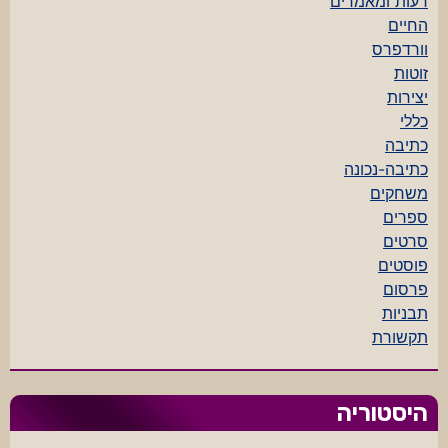
דעות ומאמרים
החיים
וורדפרס
זוטות
יצירות
כללי
כתיבה
כתיבה-נכונה
משחקים
ספרים
סרטים
פוסטים
פרסום
תבניות
תקשורת
היסטוריה