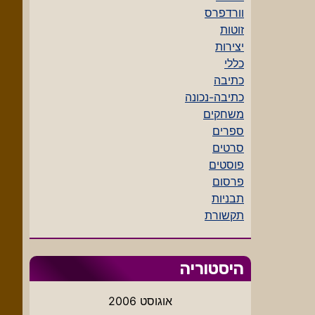
וורדפרס
זוטות
יצירות
כללי
כתיבה
כתיבה-נכונה
משחקים
ספרים
סרטים
פוסטים
פרסום
תבניות
תקשורת
היסטוריה
אוגוסט 2006