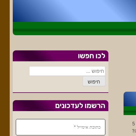
לכו חפשו
חיפוש:
הרשמו לעדכונים
[הכותרת של הרשומה היא כותרת רייטינג. למרות שהיא בהחלט מבטאת את מה שקרה] אחת לזמן מה נופל דבר ואני מתעורר ב 5
?