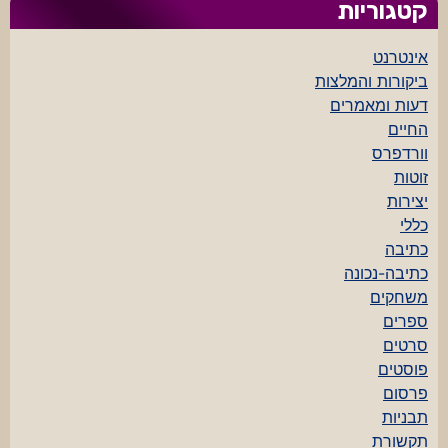
קטגוריות
אינטרנט
ביקורות והמלצות
דעות ומאמרים
החיים
וורדפרס
זוטות
יצירות
כללי
כתיבה
כתיבה-נכונה
משחקים
ספרים
סרטים
פוסטים
פרסום
תבניות
תקשורת