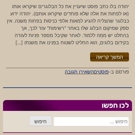
יהודה בלו כתב פוסט שיעניין את כל הבלוגרים שיקראו אותו
(או לפחות את אלה שלא פוחדים שיקראו אותם). יהודה ידוע
כבלוגר שהצליח להגיע למאות אלפי כניסות בפחות משנה. אין
ספק שמיקום הבלוג שלו באתר "רשימות" עזר לכך, אך
בהחלט יש ממה ללמוד. לאחר שקיבל מספר פניות לעזרה
בקידום בלוגים, הוא החליט לשטוח בפנינו את משנתו […]
"%s"
המשך קריאה
-
פורסם ב-
פוסטים
השאירו תגובה
אלוף
הסטטיסטיקות
לכו חפשו
חיפוש: