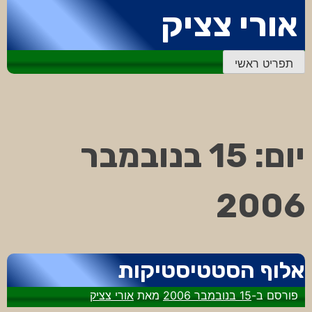
דלג
אורי צציק
לתוכן
תפריט ראשי
יום:
15 בנובמבר
2006
אלוף הסטטיסטיקות
פורסם ב-
15 בנובמבר 2006
מאת
אורי צציק