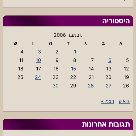
היסטוריה
נובמבר 2006
א
ב
ג
ד
ה
ו
ש
4
3
2
1
11
10
9
8
7
6
5
18
17
16
15
14
13
12
25
24
23
22
21
20
19
30
29
28
27
26
« אוק
דצמ »
תגובות אחרונות