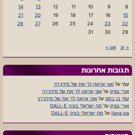
14
13
12
11
10
9
8
21
20
19
18
17
16
15
28
27
26
25
24
23
22
31
30
29
« יונ
אוג »
תגובות אחרונות
עמי
על
ואני אראה לך את של מידג'רני
אורי צציק
על
ואני אראה לך את של מידג'רני
עמי בן בסט
על
ואני אראה לך את של מידג'רני
אורי צציק
על
מה ישראלי בעיני DALL-E
ilana pa
על
מה ישראלי בעיני DALL-E