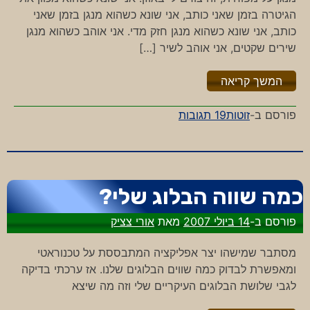
הגיטרה בזמן שאני כותב, אני שונא כשהוא מנגן בזמן שאני
כותב, אני שונא כשהוא מנגן חזק מדי. אני אוהב כשהוא מנגן
שירים שקטים, אני אוהב לשיר […]
"%s"
המשך קריאה
על
פורסם ב-
זוטות
19 תגובות
מילים,
צלילים
ומה
שביניהם
כמה שווה הבלוג שלי?
פורסם ב-
14 ביולי 2007
מאת
אורי צציק
מסתבר שמישהו יצר אפליקציה המתבססת על טכנוראטי
ומאפשרת לבדוק כמה שווים הבלוגים שלנו. אז ערכתי בדיקה
לגבי שלושת הבלוגים העיקריים שלי וזה מה שיצא