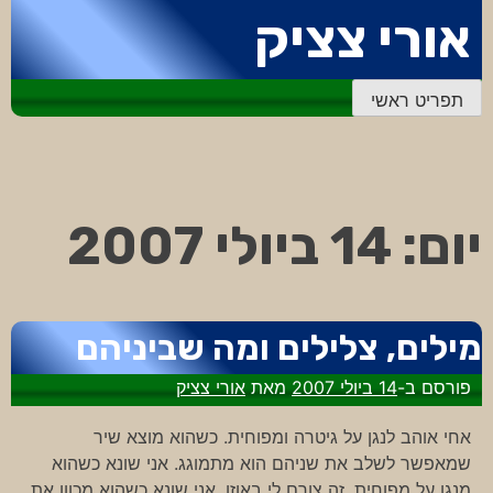
דלג
אורי צציק
לתוכן
תפריט ראשי
יום:
14 ביולי 2007
מילים, צלילים ומה שביניהם
פורסם ב-
14 ביולי 2007
מאת
אורי צציק
אחי אוהב לנגן על גיטרה ומפוחית. כשהוא מוצא שיר
שמאפשר לשלב את שניהם הוא מתמוגג. אני שונא כשהוא
מנגן על מפוחית, זה צורם לי באוזן. אני שונא כשהוא מכוון את