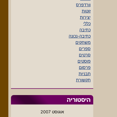
וורדפרס
זוטות
יצירות
כללי
כתיבה
כתיבה-נכונה
משחקים
ספרים
סרטים
פוסטים
פרסום
תבניות
תקשורת
היסטוריה
אוגוסט 2007