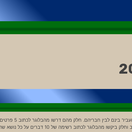
כולנו מכירים את השרביטים/מקלות שבלוגרים שונים נהגו להעביר בינם לבין חבריהם. חלק מהם דרשו מהבלוגר לכתוב 5 פרט
שלא ידעו עליו, חלק מהם דרשו לקשר ל 3 בלוגים שהוא אוהב וחלק ביקשו מהבלוגר לכתוב רשימה של 10 דברים על