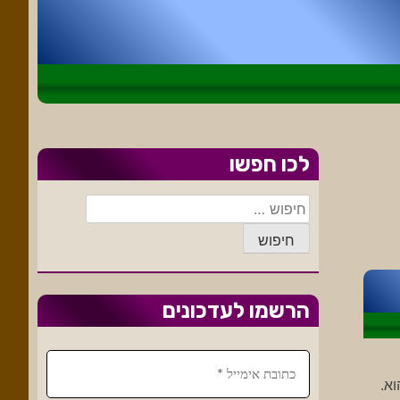
לכו חפשו
חיפוש:
הרשמו לעדכונים
ים
 כל נושא שהוא.