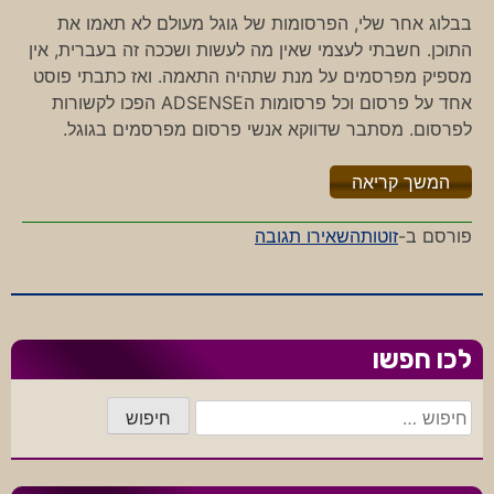
בבלוג אחר שלי, הפרסומות של גוגל מעולם לא תאמו את
התוכן. חשבתי לעצמי שאין מה לעשות ושככה זה בעברית, אין
מספיק מפרסמים על מנת שתהיה התאמה. ואז כתבתי פוסט
אחד על פרסום וכל פרסומות הADSENSE הפכו לקשורות
לפרסום. מסתבר שדווקא אנשי פרסום מפרסמים בגוגל.
"%s"
המשך קריאה
-
פורסם ב-
זוטות
השאירו תגובה
פרסומות
מותאמות
לכו חפשו
חיפוש: