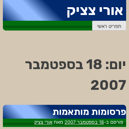
דלג
אורי צציק
לתוכן
תפריט ראשי
יום:
18 בספטמבר
2007
פרסומות מותאמות
פורסם ב-
18 בספטמבר 2007
מאת
אורי צציק