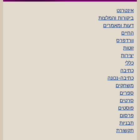
אינטרנט
ביקורות והמלצות
דעות ומאמרים
החיים
וורדפרס
זוטות
יצירות
כללי
כתיבה
כתיבה-נכונה
משחקים
ספרים
סרטים
פוסטים
פרסום
תבניות
תקשורת