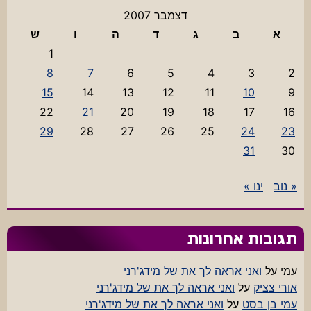
דצמבר 2007
א
ב
ג
ד
ה
ו
ש
1
8
7
6
5
4
3
2
15
14
13
12
11
10
9
22
21
20
19
18
17
16
29
28
27
26
25
24
23
31
30
« נוב
ינו »
תגובות אחרונות
עמי
על
ואני אראה לך את של מידג'רני
אורי צציק
על
ואני אראה לך את של מידג'רני
עמי בן בסט
על
ואני אראה לך את של מידג'רני