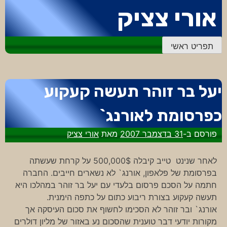
דלג
אורי צציק
לתוכן
תפריט ראשי
יעל בר זוהר תעשה קעקוע
כפרסומת לאורנג`
פורסם ב-
31 בדצמבר 2007
מאת
אורי צציק
לאחר שנינט טייב קיבלה 500,000$ על קרחת שעשתה
בפרסומת של פלאפון, אורנג` לא נשארים חייבים. החברה
חתמה על הסכם פרסום בלעדי עם יעל בר זוהר במהלכו היא
תעשה קעקוע בצורת ריבוע כתום על כתפה הימנית.
אורנג` ובר זוהר לא הסכימו לחשוף את סכום העיסקה אך
מקורות יודעי דבר טוענית שהסכום נע באזור של מליון דולרים