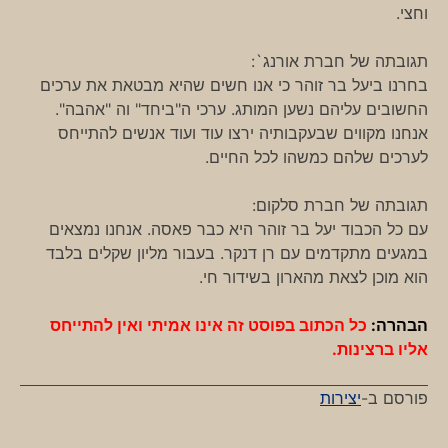
וחצי.
תגובתה של חברת אורנג`:
בחרנו ביעל בר זוהר כי אנו חשים שהיא מבטאת את ערכים
החשובים עליהם נשען המותג. ערכי ה"ביחד" וה "אהבה".
אנחנו מקווים שבעקבותיה ירצו עוד ועוד אנשים להתייחס
לערכים שלהם כמשהו לכל החיים.
תגובתה של חברת סלקום:
עם כל הכבוד יעל בר זוהר היא כבר פאסה. אנחנו נמצאים
במגעים מתקדמים עם רן דנקר. בעבור מליון שקלים בלבד
הוא מוכן לצאת מהארון בשידור חי.
הבהרה:
כל הכתוב בפוסט זה אינו אמיתי ואין להתייחס
אליו ברצינות.
פורסם ב-
יצירות