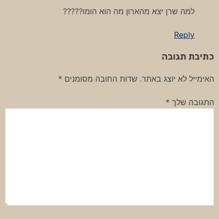
למה שרן יצא מהארון מה הוא הומו?????
Reply
כתיבת תגובה
האימייל לא יוצג באתר.
שדות החובה מסומנים
*
התגובה שלך
*