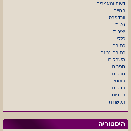
דעות ומאמרים
החיים
וורדפרס
זוטות
יצירות
כללי
כתיבה
כתיבה-נכונה
משחקים
ספרים
סרטים
פוסטים
פרסום
תבניות
תקשורת
היסטוריה