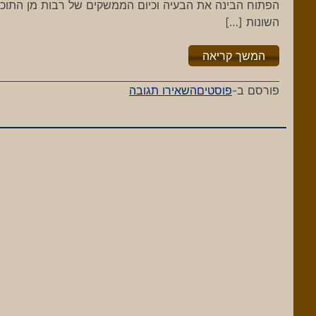
הפתוח הבינה את הבעיה וכיום הממשקים של רבות מן התוכנו
השונות […]
"%s"
המשך קריאה
-
פורסם ב-
פוסטים
השאירו תגובה
לא
כל
הפתוח
זהב
הוא