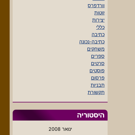
וורדפרס
זוטות
יצירות
כללי
כתיבה
כתיבה-נכונה
משחקים
ספרים
סרטים
פוסטים
פרסום
תבניות
תקשורת
היסטוריה
ינואר 2008