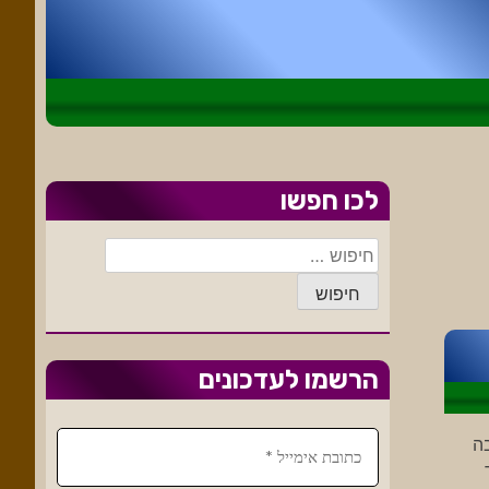
לכו חפשו
חיפוש:
הרשמו לעדכונים
ה