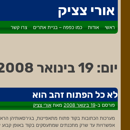
דלג
אורי צציק
לתוכן
ראשי
אודות
כמו כפפה – בניית אתרים
צרו קשר
יום:
19 בינואר 2008
לא כל הפתוח זהב הוא
פורסם ב-
19 בינואר 2008
מאת
אורי צציק
מערכות הכתובות בקוד פתוח מתאפיינות, בגירסאותיהן הראש
אפשרויות עד שרק מתכנתים שמתעסקים בקוד באופן קבוע י