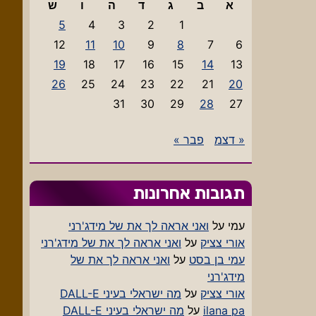
א
ב
ג
ד
ה
ו
ש
5
4
3
2
1
12
11
10
9
8
7
6
19
18
17
16
15
14
13
26
25
24
23
22
21
20
31
30
29
28
27
« דצמ
פבר »
תגובות אחרונות
עמי
על
ואני אראה לך את של מידג'רני
אורי צציק
על
ואני אראה לך את של מידג'רני
עמי בן בסט
על
ואני אראה לך את של
מידג'רני
אורי צציק
על
מה ישראלי בעיני DALL-E
ilana pa
על
מה ישראלי בעיני DALL-E