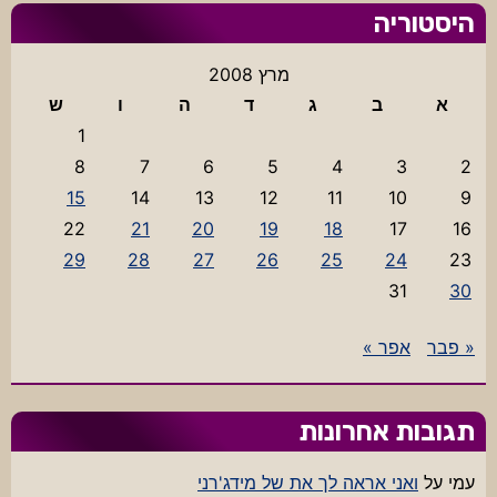
היסטוריה
מרץ 2008
א
ב
ג
ד
ה
ו
ש
1
8
7
6
5
4
3
2
15
14
13
12
11
10
9
22
21
20
19
18
17
16
29
28
27
26
25
24
23
31
30
« פבר
אפר »
תגובות אחרונות
עמי
על
ואני אראה לך את של מידג'רני