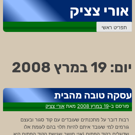
דלג
אורי צציק
לתוכן
תפריט ראשי
יום:
19 במרץ 2008
עסקה טובה מהבית
פורסם ב-
19 במרץ 2008
מאת
אורי צציק
רבות דובר על מתכנתים שעובדים עם קוד סגור ובעצם
גורמים למי שעובד איתם להיות תלוי בהם לעומת אלו
שדוגלים בקוד הפתוח (אני חושב שגישת הקוד הפתוח היא