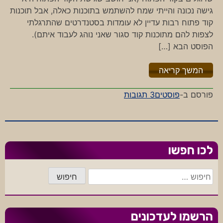
גישה נכונה והייתי שמח להשתמש בתוכנות כאלה, אבל תוכנות
קוד פתוח רבות עדיין לא עומדות בסטנדרטים שהתרגלתי
לצפות להם מתוכנות קוד סגור שאני נוהג לעבוד איתם).
הפוסט הבא […]
"%s"
המשך קריאה
על
פורסם ב-
פוסטים
3 תגובות
עסקה
טובה
מהבית
לכו חפשו
חיפוש:
הרשמו לעדכונים