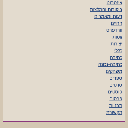
אינטרנט
ביקורות והמלצות
דעות ומאמרים
החיים
וורדפרס
זוטות
יצירות
כללי
כתיבה
כתיבה-נכונה
משחקים
ספרים
סרטים
פוסטים
פרסום
תבניות
תקשורת