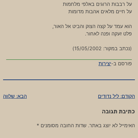
על רבבות הרוגים באלפי מלחמות
על חיים מלאים אהבות מדומות
הוא עמד על קצה הצוק והביט אל האור,
פלט זעקה ופנה לאחור.
(נכתב במקור: 15/05/2002)
פורסם ב-
יצירות
הקודם:
ליל נדודים
הבא:
שלווה
ניווט
כתיבת תגובה
האימייל לא יוצג באתר.
שדות החובה מסומנים
*