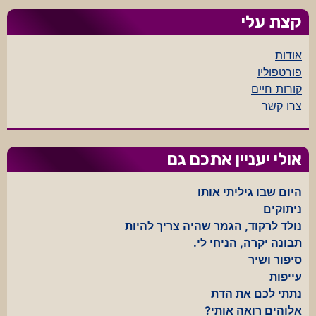
קצת עלי
אודות
פורטפוליו
קורות חיים
צרו קשר
אולי יעניין אתכם גם
היום שבו גיליתי אותו
ניתוקים
נולד לרקוד, הגמר שהיה צריך להיות
תבונה יקרה, הניחי לי.
סיפור ושיר
עייפות
נתתי לכם את הדת
אלוהים רואה אותי?