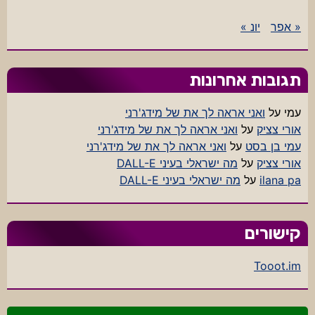
« אפר
יונ »
תגובות אחרונות
עמי
על
ואני אראה לך את של מידג'רני
אורי צציק
על
ואני אראה לך את של מידג'רני
עמי בן בסט
על
ואני אראה לך את של מידג'רני
אורי צציק
על
מה ישראלי בעיני DALL-E
ilana pa
על
מה ישראלי בעיני DALL-E
קישורים
Tooot.im