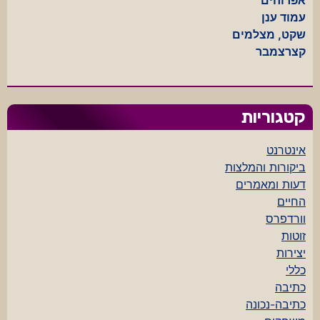
עמוד ענן
שקט, מצלמים
קצרצמבר
קטגוריות
אינטרנט
ביקורות והמלצות
דעות ומאמרים
החיים
וורדפרס
זוטות
יצירות
כללי
כתיבה
כתיבה-נכונה