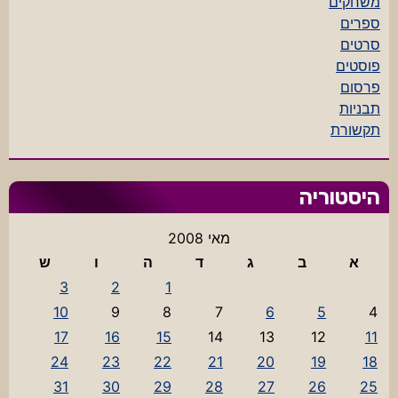
משחקים
ספרים
סרטים
פוסטים
פרסום
תבניות
תקשורת
היסטוריה
מאי 2008
א
ב
ג
ד
ה
ו
ש
3
2
1
10
9
8
7
6
5
4
17
16
15
14
13
12
11
24
23
22
21
20
19
18
31
30
29
28
27
26
25