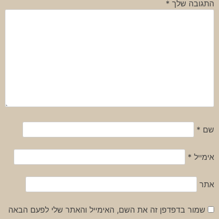
התגובה שלך
*
שם
*
אימייל
*
אתר
שמור בדפדפן זה את השם, האימייל והאתר שלי לפעם הבאה