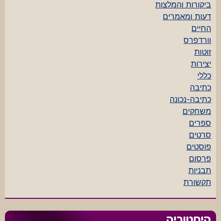
ביקורות והמלצות
דעות ומאמרים
החיים
וורדפרס
זוטות
יצירות
כללי
כתיבה
כתיבה-נכונה
משחקים
ספרים
סרטים
פוסטים
פרסום
תבניות
תקשורת
היסטוריה