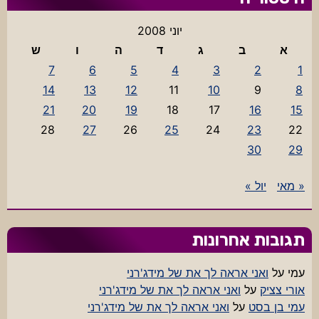
יוני 2008
א
ב
ג
ד
ה
ו
ש
7
6
5
4
3
2
1
14
13
12
11
10
9
8
21
20
19
18
17
16
15
28
27
26
25
24
23
22
30
29
« מאי
יול »
תגובות אחרונות
עמי
על
ואני אראה לך את של מידג'רני
אורי צציק
על
ואני אראה לך את של מידג'רני
עמי בן בסט
על
ואני אראה לך את של מידג'רני