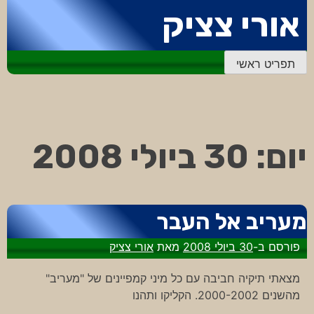
דלג
אורי צציק
לתוכן
תפריט ראשי
יום:
30 ביולי 2008
מעריב אל העבר
פורסם ב-
30 ביולי 2008
מאת
אורי צציק
מצאתי תיקיה חביבה עם כל מיני קמפיינים של "מעריב"
מהשנים 2000-2002. הקליקו ותהנו