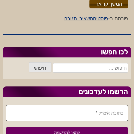
"%s"
המשך קריאה
-
פורסם ב-
פוסטים
השאירו תגובה
האם
הספאם
משתלם?
לכו חפשו
חיפוש:
הרשמו לעדכונים