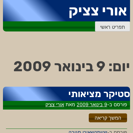
דלג
אורי צציק
לתוכן
תפריט ראשי
יום:
9 בינואר 2009
סטיקר מציאותי
פורסם ב-
9 בינואר 2009
מאת
אורי צציק
"%s"
המשך קריאה
-
פורסם ב-
זוטות
השאירו תגובה