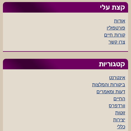
קצת עלי
אודות
פורטפוליו
קורות חיים
צרו קשר
קטגוריות
אינטרנט
ביקורות והמלצות
דעות ומאמרים
החיים
וורדפרס
זוטות
יצירות
כללי