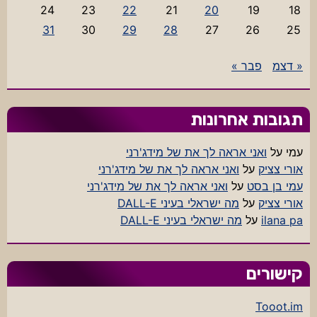
24
23
22
21
20
19
18
31
30
29
28
27
26
25
« דצמ
פבר »
תגובות אחרונות
עמי
על
ואני אראה לך את של מידג'רני
אורי צציק
על
ואני אראה לך את של מידג'רני
עמי בן בסט
על
ואני אראה לך את של מידג'רני
אורי צציק
על
מה ישראלי בעיני DALL-E
ilana pa
על
מה ישראלי בעיני DALL-E
קישורים
Tooot.im