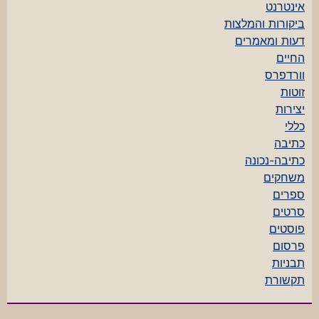
אינטרנט
ביקורות והמלצות
דעות ומאמרים
החיים
וורדפרס
זוטות
יצירות
כללי
כתיבה
כתיבה-נכונה
משחקים
ספרים
סרטים
פוסטים
פרסום
תבניות
תקשורת