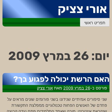
דלג
אורי צציק
לתוכן
תפריט ראשי
יום:
26 במרץ 2009
האם הרשת יכולה לפגוע בך?
פורסם ב-
26 במרץ 2009
מאת
אורי צציק
שני סיפורים אמיתיים שנידונו בשני פורומים שונים מראים על
פחדם של האנשים הפחות טכנולוגיים ממפלצת התקשורת
שנקראת אינטרנט. מורה שאחד התלמידים פתח נגדה קבוצה